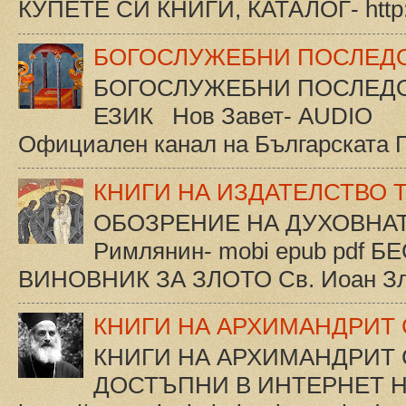
КУПЕТЕ СИ КНИГИ, КАТАЛОГ- http://
БОГОСЛУЖЕБНИ ПОСЛЕД
БОГОСЛУЖЕБНИ ПОСЛЕДО
ЕЗИК Нов Завет- AUDIO 
Официален канал на Българската П
КНИГИ НА ИЗДАТЕЛСТВО 
ОБОЗРЕНИЕ НА ДУХОВНАТА
Римлянин- mobi epub pdf Б
ВИНОВНИК ЗА ЗЛОТО Св. Иоан Зла
КНИГИ НА АРХИМАНДРИТ 
КНИГИ НА АРХИМАНДРИТ 
ДОСТЪПНИ В ИНТЕРНЕТ Н