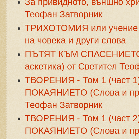
За привидното, външно хри
Теофан Затворник
ТРИХОТОМИЯ или учение з
на човека и други слова
ПЪТЯТ КЪМ СПАСЕНИЕТО (
аскетика) от Светител Тео
ТВОРЕНИЯ - Том 1 (част 1
ПОКАЯНИЕТО
(Слова и п
Теофан Затворник
ТВОРЕНИЯ - Том 1 (част 2
ПОКАЯНИЕТО
(Слова и п