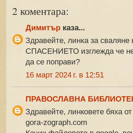
2 коментара:
Димитър
каза...
Здравейте, линка за сваляне
СПАСЕНИЕТО изглежда че не
да се поправи?
16 март 2024 г. в 12:51
ПРАВОСЛАВНА БИБЛИОТЕ
Здравейте, линковете бяха от и
gora-zograph.com