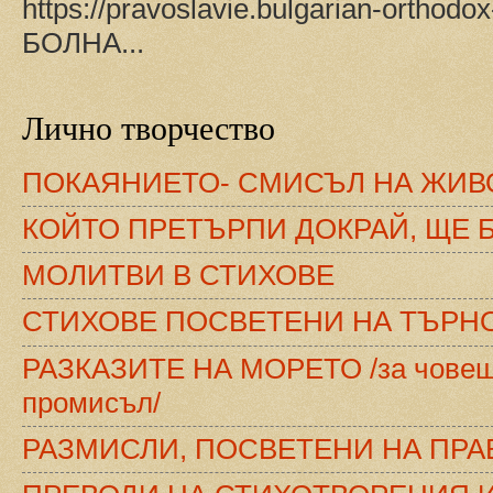
https://pravoslavie.bulgarian-orthod
БОЛНА...
Лично творчество
ПОКАЯНИЕТО- СМИСЪЛ НА ЖИВО
КОЙТО ПРЕТЪРПИ ДОКРАЙ, ЩЕ 
МОЛИТВИ В СТИХОВЕ
СТИХОВЕ ПОСВЕТЕНИ НА ТЪРН
РАЗКАЗИТЕ НА МОРЕТО /за човеш
промисъл/
РАЗМИСЛИ, ПОСВЕТЕНИ НА ПР