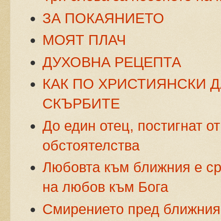
ЗА ПОКАЯНИЕТО
МОЯТ ПЛАЧ
ДУХОВНА РЕЦЕПТА
КАК ПО ХРИСТИЯНСКИ
СКЪРБИТЕ
До един отец, постигнат о
обстоятелства
Любовта към ближния е ср
на любов към Бога
Смирението пред ближния 