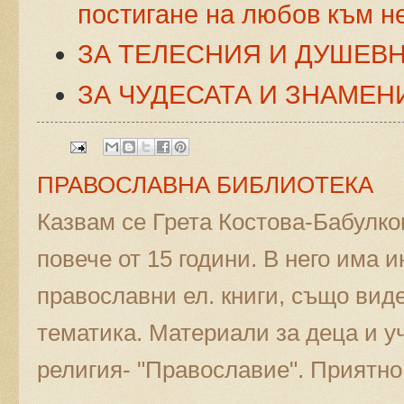
постигане на любов към н
ЗА ТЕЛЕСНИЯ И ДУШЕВ
ЗА ЧУДЕСАТА И ЗНАМЕН
ПРАВОСЛАВНА БИБЛИОТЕКА
Казвам се Грета Костова-Бабулко
повече от 15 години. В него има 
православни ел. книги, също вид
тематика. Материали за деца и у
религия- "Православие". Приятно